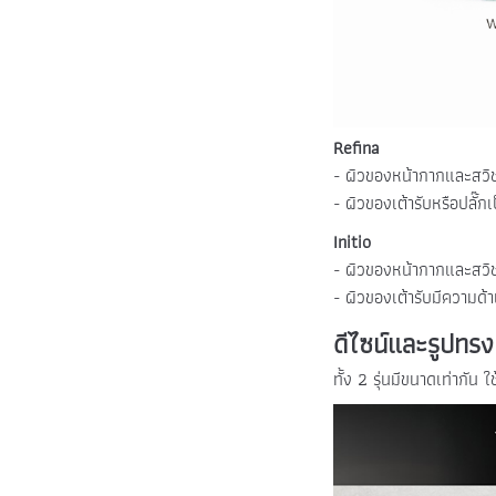
Refina
- ผิวของหน้ากากและสวิช
- ผิวของเต้ารับหรือปลั๊กเ
Initio
- ผิวของหน้ากากและสวิช
- ผิวของเต้ารับมีความด
ดีไซน์และรูปทรง
ทั้ง 2 รุ่นมีขนาดเท่ากัน