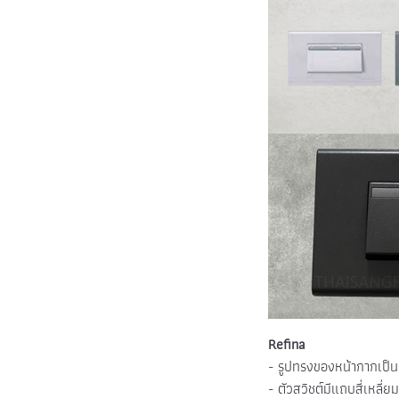
Refina
- รูปทรงของหน้ากากเป็น
- ตัวสวิชต์มีแถบสี่เหลี่ย