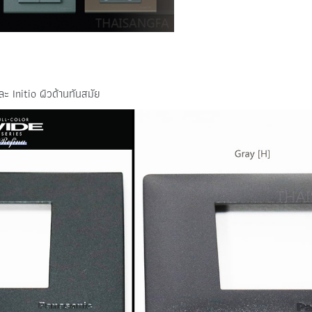
ละ Initio ผิวด้านทันสมัย