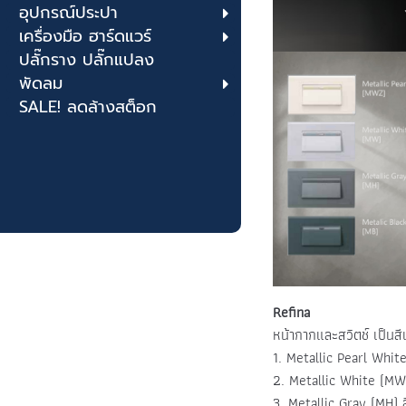
อุปกรณ์ประปา
เครื่องมือ ฮาร์ดแวร์
ปลั๊กราง ปลั๊กแปลง
พัดลม
SALE! ลดล้างสต็อก
Refina
หน้ากากและสวิตช์ เป็นสีเ
1. Metallic Pearl Whit
2. Metallic White (MW
3. Metallic Gray (MH) ส