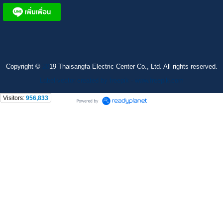
Copyright ©
20
19 Thaisangfa Electric Center Co., Ltd. All rights reserved.
Label vector created by freepik - www.freepik.com
Visitors:
956,833