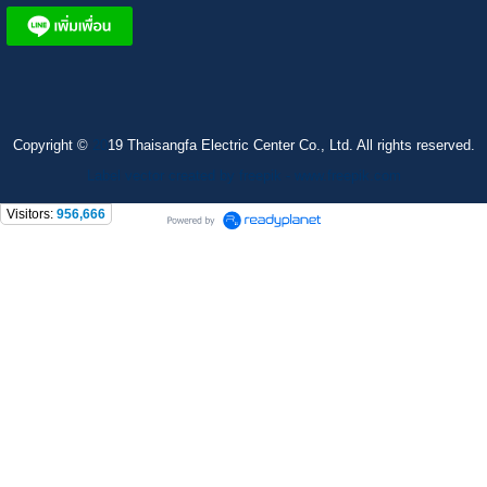
Copyright ©
20
19 Thaisangfa Electric Center Co., Ltd. All rights reserved.
Label vector created by freepik - www.freepik.com
Visitors:
956,666