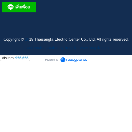
Copyright ©
20
19 Thaisangfa Electric Center Co., Ltd. All rights reserved.
Label vector created by freepik - www.freepik.com
Visitors:
956,656