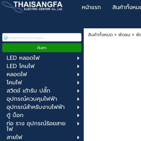
หน้าแรก
สินค้าทั้งหม
สินค้าทั้งหมด
>
พัดลม
>
พั
LED หลอดไฟ
LED โคมไฟ
หลอดไฟ
โคมไฟ
สวิตช์ เต้ารับ ปลั๊ก
อุปกรณ์ควบคุมไฟฟ้า
อุปกรณ์สำหรับงานไฟฟ้า
ตู้ บ็อก
ท่อ ราง อุปกรณ์ร้อยสาย
ไฟ
สายไฟ