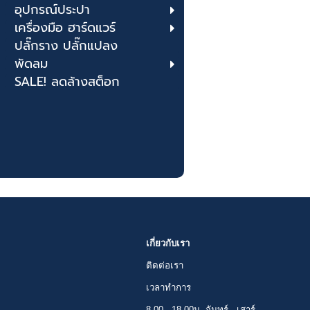
อุปกรณ์ประปา
เครื่องมือ ฮาร์ดแวร์
ปลั๊กราง ปลั๊กแปลง
พัดลม
SALE! ลดล้างสต็อก
เกี่ยวกับเรา
ติดต่อเรา
เวลาทำการ
8.00 - 18.00น. จันทร์ - เสาร์