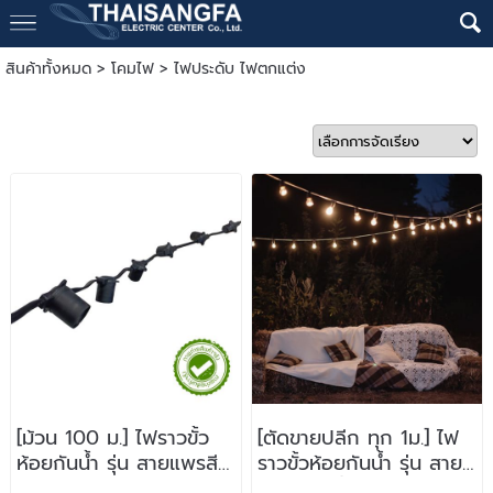
สินค้าทั้งหมด
>
โคมไฟ
>
ไฟประดับ ไฟตกแต่ง
[ม้วน 100 ม.] ไฟราวขั้ว
[ตัดขายปลีก ทุก 1ม.] ไฟ
ห้อยกันน้ำ รุ่น สายแพรสี
ราวขั้วห้อยกันน้ำ รุ่น สาย
ดำ
แพรสีดำ ขั้ว E27