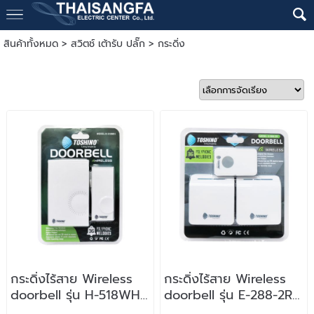
สินค้าทั้งหมด
>
สวิตช์ เต้ารับ ปลั๊ก
>
กระดิ่ง
กระดิ่งไร้สาย Wireless
กระดิ่งไร้สาย Wireless
doorbell รุ่น H-518WH
doorbell รุ่น E-288-2R
Toshino
Toshino