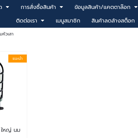
ด
การสั่งซื้อสินค้า
ข้อมูลสินค้า/แคตตาล๊อก
ติดต่อเรา
เมนูสมาชิก
สินค้าลดล้างสต็อก
มหัวเสา
แนะนำ
 ใหญ่ นม