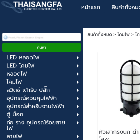
หน้าแรก
สินค้าทั้งหม
สินค้าทั้งหมด
>
โคมไฟ
>
โค
LED หลอดไฟ
LED โคมไฟ
หลอดไฟ
โคมไฟ
สวิตช์ เต้ารับ ปลั๊ก
อุปกรณ์ควบคุมไฟฟ้า
อุปกรณ์สำหรับงานไฟฟ้า
ตู้ บ็อก
ท่อ ราง อุปกรณ์ร้อยสาย
ไฟ
หัวเสากรงนก ดำ
สายไฟ
โลหะ