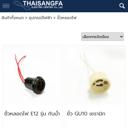
สินค้าทั้งหมด
>
อุปกรณ์ไฟฟ้า
>
ขั้วหลอดไฟ
ขั้วหลอดไฟ E12 รุ่น กันน้ำ
ขั้ว GU10 เซรามิก