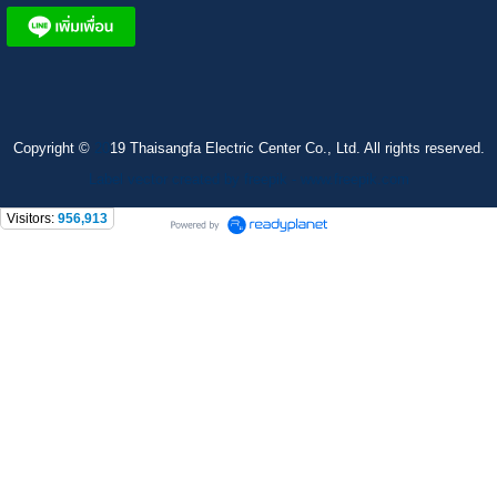
Copyright ©
20
19 Thaisangfa Electric Center Co., Ltd. All rights reserved.
Label vector created by freepik - www.freepik.com
Visitors:
956,913