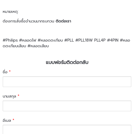
หมายเหตุ:
ต้องการสั่งซื้อจำนวนมากรบกวน
ติดต่อเรา
#Philips #หลอดไฟ #หลอดตะเกียบ #PLL #PLL18W PLL4P #4PIN #หลอ
ดตะเกียบเสียบ #หลอดเสียบ
แบบฟอร์มติดต่อกลับ
ชื่อ
*
นามสกุล
*
อีเมล
*