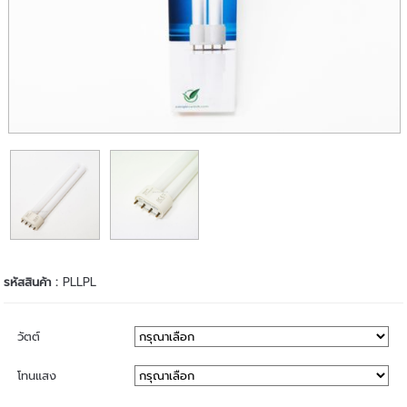
รหัสสินค้า :
PLLPL
วัตต์
โทนแสง