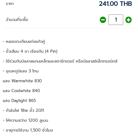
241.00 THB
ราคา
จำนวนที่จะซื้อ
- หลอดตะเกียบแท่งแก้วคู่
- ขั้วเสียบ 4 ขา เรียงกัน (4 Pin)
- ใช้ร่วมกับบัลลาสแกนเหล็กและสตาร์ทเตอร์ หรือบัลลาสอิเล็กทรอนิกส์
- อุณหภูมิแสง 3 โทน
แสง Warmwhite 830
แสง Coolwhite 840
แสง Daylight 865
- กำลังไฟ 18w ขั้ว 2G11
- ให้ความสว่าง 1200 ลูเมน
- อายุการใช้งาน 1,500 ชั่วโมง