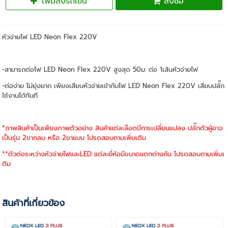
เพิ่มลงรถเข็น
สั่งซื้อ
หัวจ่ายไฟ LED Neon Flex 220V
-สามารถต่อไฟ LED Neon Flex 220V สูงสุด 50ม. ต่อ 1เส้นหัวจ่ายไฟ
-ต่อง่าย ไม่ยุ่งยาก เพียงเสียบหัวจ่ายเข้ากับไฟ LED Neon Flex 220V เสียบปลั๊ก
ใช้งานได้ทันที
*ภาพสินค้าเป็นเพียงภาพตัวอย่าง สินค้าแต่ละล๊อตมีการเปลี่ยนแปลง ปลั๊กตัวผู้อาจ
เป็นรุ่น 2ขากลม หรือ 2ขาแบน โปรดสอบถามเพิ่มเติม
**ตัวต่อระหว่างหัวจ่ายไฟและLED แต่ละยี่ห้อมีขนาดแตกต่างกัน โปรดสอบถามเพิ่มเ
ติม
สินค้าที่เกี่ยวข้อง