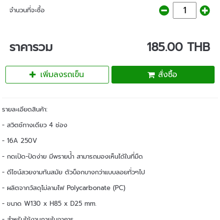
จำนวนที่จะซื้อ
ราคารวม
185.00 THB
เพิ่มลงรถเข็น
สั่งซื้อ
รายละเอียดสินค้า:
- สวิตช์ทางเดียว 4 ช่อง
- 16A 250V
- กดเปิด-ปิดง่าย มีพรายน้ำ สามารถมองเห็นได้ในที่มืด
- ดีไซน์สวยงามทันสมัย ตัวบ็อกบางกว่าแบบลอยทั่วๆไป
- ผลิตจากวัสดุไม่ลามไฟ Polycarbonate (PC)
- ขนาด W130 x H85 x D25 mm.
- สำหรับใช้งานภายในอาคาร