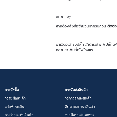
หมายเหตุ:
หากต้องสั่งซื้อจำนวนมากรบกวน
ติดต่อ
#สวิตช์เต้ารับปลั๊ก #เต้ารับไฟ #ป
กสามขา #ปลั๊กไฟโรงแร
การสั่งซื้อ
การจัดส่งสินค้า
วิธีสั่งซื้อสินค้า
วิธีการจัดส่งสินค้า
แจ้งชำระเงิน
ติดตามสถานะสินค้า
การรับประกันสินค้า
รายชื่อขนส่งเอกชน