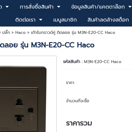
ด
การสั่งซื้อสินค้า
ข้อมูลสินค้า/แคตตาล๊อก
ติดต่อเรา
เมนูสมาชิก
สินค้าลดล้างสต็อก
บ ปลั๊ก
>
Haco
> เต้ารับกราวด์คู่ ติดลอย รุ่น M3N-E20-CC Haco
่ ติดลอย รุ่น M3N-E20-CC Haco
รหัสสินค้า :
M3N-E20-CC Haco
ราคา
จำนวนที่จะซื้อ
ราคารวม