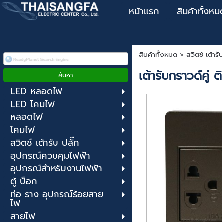
หน้าแรก
สินค้าทั้งหม
สินค้าทั้งหมด
>
สวิตช์ เต้ารั
เต้ารับกราวด์คู
LED หลอดไฟ
LED โคมไฟ
หลอดไฟ
โคมไฟ
สวิตช์ เต้ารับ ปลั๊ก
อุปกรณ์ควบคุมไฟฟ้า
อุปกรณ์สำหรับงานไฟฟ้า
ตู้ บ็อก
ท่อ ราง อุปกรณ์ร้อยสาย
ไฟ
สายไฟ