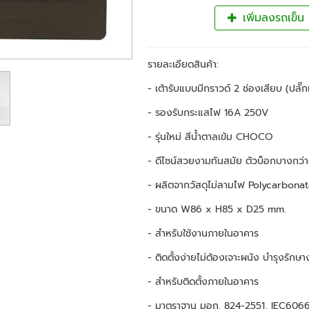
เพิ่มลงรถเข็น
รายละเอียดสินค้า:
- เต้ารับแบบมีกราวด์ 2 ช่องเสียบ (ปลั๊
- รองรับกระแสไฟ 16A 250V
- รุ่นใหม่ สีน้ำตาลเข้ม CHOCO
- ดีไซน์สวยงามทันสมัย ตัวบ็อกบางกว่
- ผลิตจากวัสดุไม่ลามไฟ Polycarbona
- ขนาด W86 x H85 x D25 mm.
- สำหรับใช้งานภายในอาคาร
- ติดตั้งง่ายไม่ต้องเจาะผนัง บำรุงรักษาง
- สำหรับติดตั้งภายในอาคาร
- มาตราฐาน มอก. 824-2551, IEC606