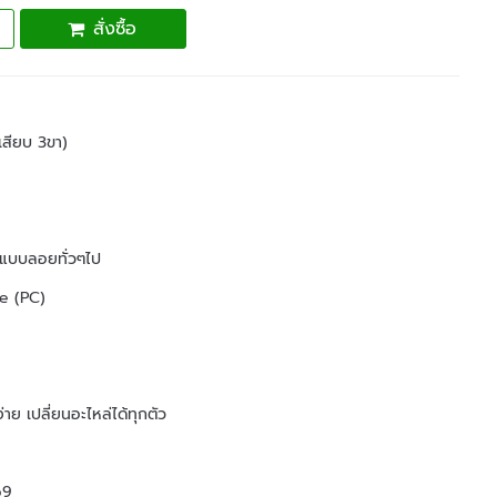
สั่งซื้อ
กเสียบ 3ขา)
าแบบลอยทั่วๆไป
te (PC)
่าย เปลี่ยนอะไหล่ได้ทุกตัว
69