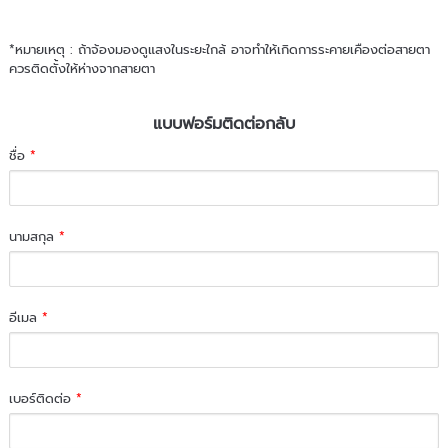
*หมายเหตุ : ถ้าจ้องมองดูแสงในระยะใกล้ อาจทำให้เกิดการระคายเคืองต่อสายตา
ควรติดตั้งให้ห่างจากสายตา
แบบฟอร์มติดต่อกลับ
ชื่อ
*
นามสกุล
*
อีเมล
*
เบอร์ติดต่อ
*