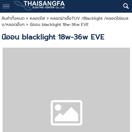
สินค้าทั้งหมด
>
หลอดไฟ
>
หลอดฆ่าเชื้อTUV /Blacklight /หลอดไล่แมล
ง/หลอดอื่นๆ
> นีออน blacklight 18w-36w EVE
นีออน blacklight 18w-36w EVE