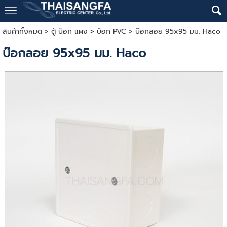
สินค้าทั้งหมด
>
ตู้ บ็อก แผง
>
บ็อก PVC
> บ๊อกลอย 95x95 มม. Haco
บ๊อกลอย 95x95 มม. Haco