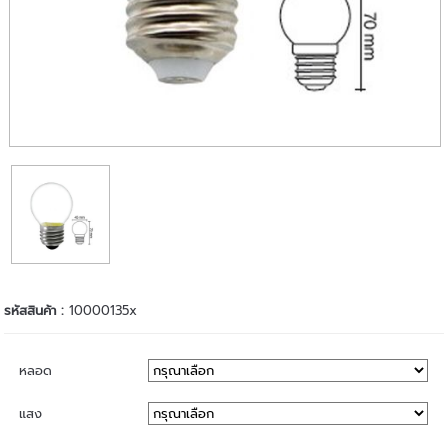
รหัสสินค้า :
10000135x
หลอด
แสง