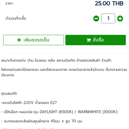
25.00 THB
ราคา
จำนวนที่จะซื้อ
เพิ่มลงรถเข็น
สั่งซื้อ
เหมาะกับตกแต่ง บ้าน โรงแรม คลับ สถานบันเทิง ห้างสรรพสินค้า ร้านค้า
ไฟตกแต่งสถาปัตยกรรม แสงไฟบรรยากาศ ตกแต่งอาคารสำนักงาน อื่นๆตามความ
ต้องการ
คุณสมบัติ
-แรงดันไฟฟ้า 220V ขั้วหลอด E27
- มีให้เลือก หลอดใส-ขุ่น DAYLIGHT (6500K) / WARMWHITE (3000K)
- ขนาดหลอดเส้นผ่านศูนย์กลาง 45มม. x สูง 70 มม.