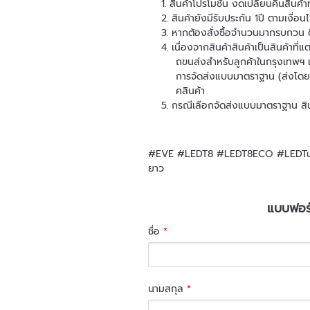
สินค้าโปรโมชั่น งดเปลี่ยนคืนสินค้
สินค้ายังมีรับประกัน 1ปี ตาม
เงื่อน
หากต้องสั่งซื้อจำนวนมากรบกวน
เนื่องจากสินค้าสินค้าเป็นสินค้าที
ถขนส่งสำหรับลูกค้าในกรุงเทพฯ 
การจัดส่งแบบมาตราฐาน (ส่งโดย 
คสินค้า
กรณีเลือกจัดส่งแบบมาตราฐาน สินค้
#EVE #LEDT8 #LEDT8ECO #LEDTub
ยาว
แบบฟอร์
ชื่อ
*
นามสกุล
*