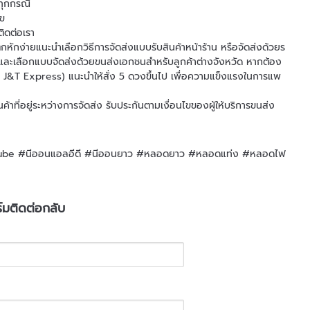
าทุกกรณี
ไข
ติดต่อเรา
่แตกหักง่ายแนะนำเลือกวิธีการจัดส่งแบบรับสินค้าหน้าร้าน หรือจัดส่งด้วยร
และเลือกแบบจัดส่งด้วยขนส่งเอกชนสำหรับลูกค้าต่างจังหวัด หากต้อง
J&T Express) แนะนำให้สั่ง 5 ดวงขึ้นไป เพื่อความแข็งแรงในการแพ
าที่อยู่ระหว่างการจัดส่ง รับประกันตามเงื่อนไขของผู้ให้บริการขนส่ง
e #นีออนแอลอีดี #นีออนยาว #หลอดยาว #หลอดแท่ง #หลอดไฟ
มติดต่อกลับ