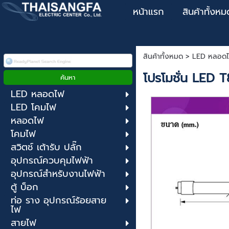
หน้าแรก
สินค้าทั้งหม
สินค้าทั้งหมด
>
LED หลอด
โปรโมชั่น LED 
LED หลอดไฟ
LED โคมไฟ
หลอดไฟ
โคมไฟ
สวิตช์ เต้ารับ ปลั๊ก
อุปกรณ์ควบคุมไฟฟ้า
อุปกรณ์สำหรับงานไฟฟ้า
ตู้ บ็อก
ท่อ ราง อุปกรณ์ร้อยสาย
ไฟ
สายไฟ