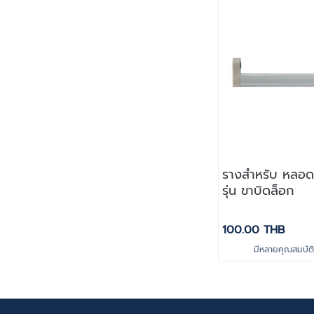
รางสำหรับ หลอ
รุ่น ขาบิดล็อก
100.00 THB
มีหลายคุณสมบัติใ