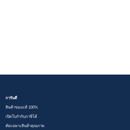
การันตี
สินค้าของแท้ 100%
เปิดใบกำกับภาษีได้
คัดเฉพาะสินค้าคุณภาพ