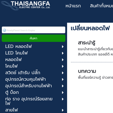
หน้าแรก
สินค้าทั้งหม
เปลี่ยนหลอดไฟ
สาระน่ารู้
LED หลอดไฟ
แนะนำสาระน่ารู้เกี่ยวก
LED โคมไฟ
สินค้าประเภท แอลอีดี ห
หลอดไฟ
โคมไฟ
บทความ
สวิตช์ เต้ารับ ปลั๊ก
พื้นที่แชร์ความรู้ ข่าว
อุปกรณ์ควบคุมไฟฟ้า
อุปกรณ์สำหรับงานไฟฟ้า
ตู้ บ็อก
ท่อ ราง อุปกรณ์ร้อยสาย
ไฟ
สายไฟ