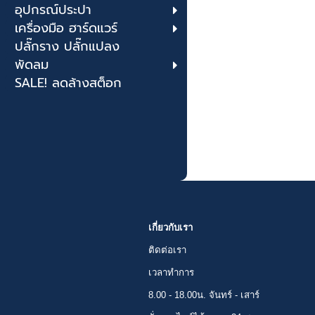
อุปกรณ์ประปา
เครื่องมือ ฮาร์ดแวร์
ปลั๊กราง ปลั๊กแปลง
พัดลม
SALE! ลดล้างสต็อก
เกี่ยวกับเรา
ติดต่อเรา
เวลาทำการ
8.00 - 18.00น. จันทร์ - เสาร์