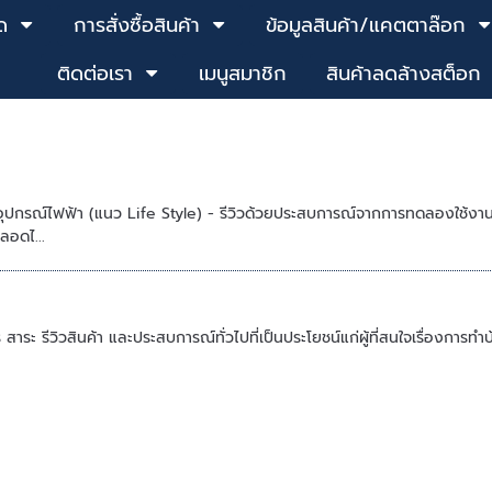
ด
การสั่งซื้อสินค้า
ข้อมูลสินค้า/แคตตาล๊อก
ติดต่อเรา
เมนูสมาชิก
สินค้าลดล้างสต็อก
ับอุปกรณ์ไฟฟ้า (แนว Life Style) - รีวิวด้วยประสบการณ์จากการทดลองใช้งานจ
ลอดไ...
สาร สาระ รีวิวสินค้า และประสบการณ์ทั่วไปที่เป็นประโยชน์แก่ผู้ที่สนใจเรื่องกา